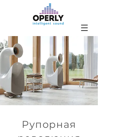
Рупорная