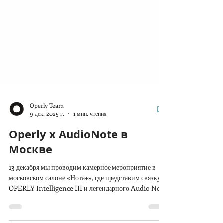
Operly Team
9 дек. 2025 г.
1 мин. чтения
Operly x AudioNote в
Москве
13 декабря мы проводим камерное мероприятие в
московском салоне «Нота+», где представим связку
OPERLY Intelligence III и легендарного Audio Note
Meishu.