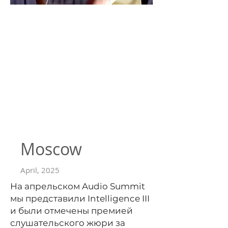
Moscow
April, 2025
На апрельском Audio Summit
мы представили Intelligence III
и были отмечены премией
слушательского жюри за