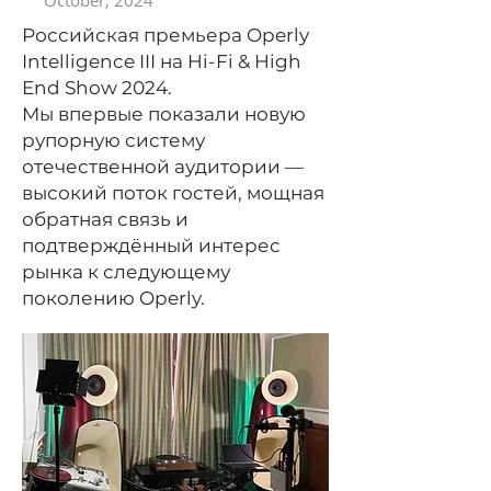
October, 2024
Российская премьера Operly
Intelligence III на Hi-Fi & High
End Show 2024.
Мы впервые показали новую
рупорную систему
отечественной аудитории —
высокий поток гостей, мощная
обратная связь и
подтверждённый интерес
рынка к следующему
поколению Operly.