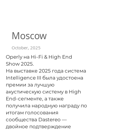
Moscow
October, 2025
Operly на Hi-Fi & High End
Show 2025.
На выставке 2025 года система
Intelligence III была удостоена
премии за лучшую
акустическую систему в High
End-сегменте, а также
получила народную награду по
итогам голосования
сообщества Dastereo —
двойное подтверждение